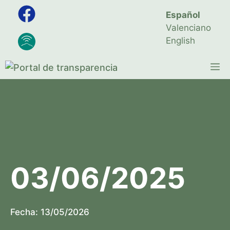
Saltar
Español
al
Valenciano
contenido
English
M
03/06/2025
Fecha:
13/05/2026