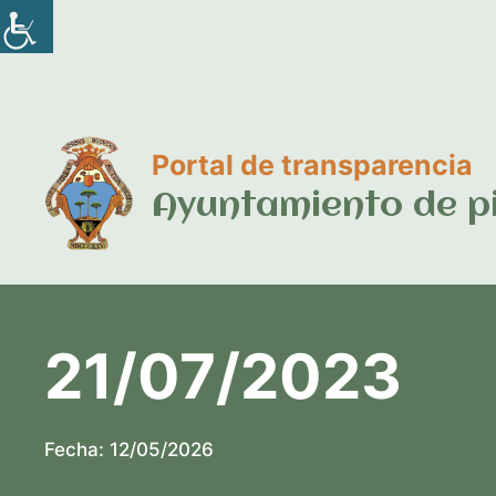
Saltar
al
contenido
Portal de transparencia
Ayuntamiento de p
21/07/2023
Fecha:
12/05/2026