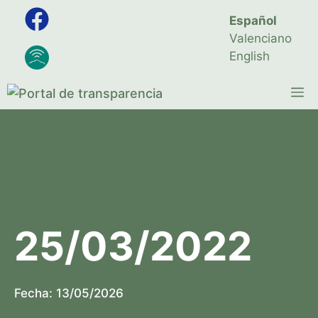
Saltar
Español
al
Valenciano
contenido
English
M
25/03/2022
Fecha:
13/05/2026