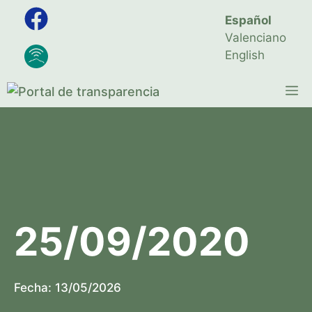
Saltar
Español
al
Valenciano
contenido
English
M
25/09/2020
Fecha:
13/05/2026