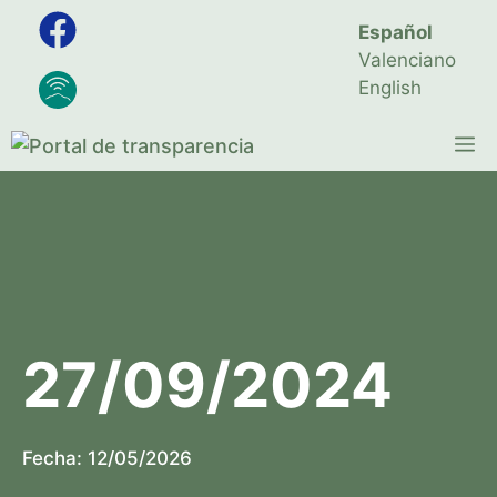
Saltar
Español
al
Valenciano
contenido
English
M
27/09/2024
Fecha:
12/05/2026