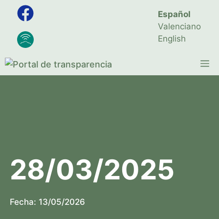
Saltar
Español
al
Valenciano
contenido
English
M
28/03/2025
Fecha:
13/05/2026