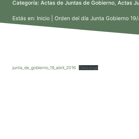
Categoría:
Actas de Juntas de Gobierno
,
Actas J
Estás en:
Inicio
|
Orden del día Junta Gobierno 19
junta_de_gobierno_19_abril_2016
Descarga