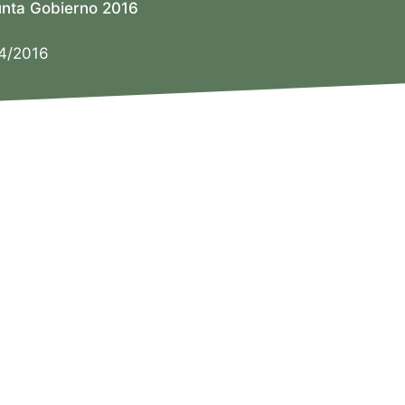
unta Gobierno 2016
/4/2016