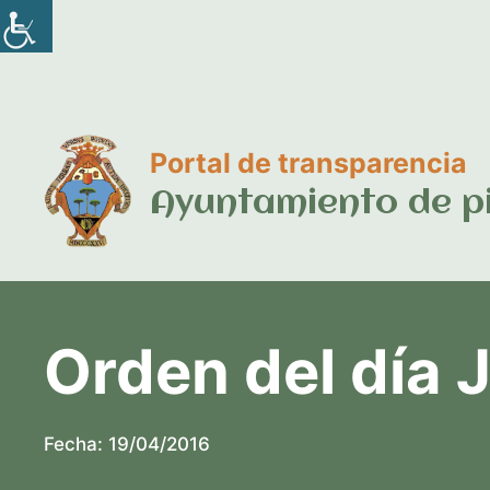
Saltar
al
contenido
Portal de transparencia
Ayuntamiento de p
Orden del día 
Fecha:
19/04/2016