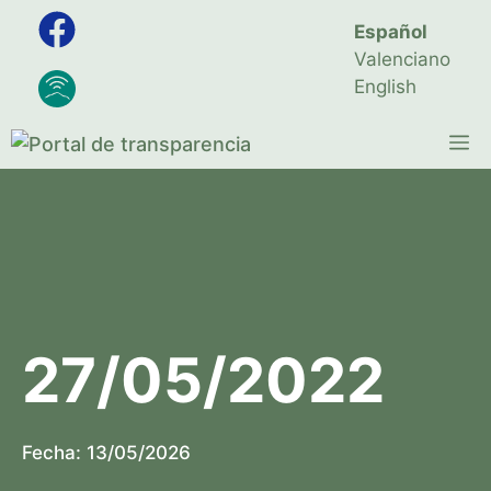
Saltar
Español
al
Valenciano
contenido
English
M
27/05/2022
Fecha:
13/05/2026