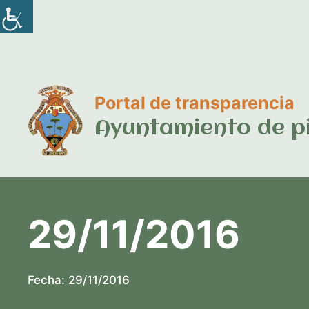
Saltar
al
contenido
Portal de transparencia
Ayuntamiento de p
29/11/2016
Fecha:
29/11/2016