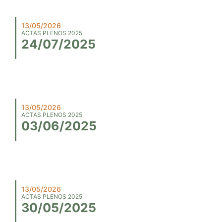
13/05/2026
ACTAS PLENOS 2025
24/07/2025
13/05/2026
ACTAS PLENOS 2025
03/06/2025
13/05/2026
ACTAS PLENOS 2025
30/05/2025