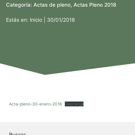
Categoría:
Actas de pleno
,
Actas Pleno 2018
Estás en:
Inicio
|
30/01/2018
Acta-pleno-30-enero-2018
Descarga
Buscar