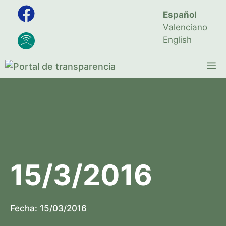
Saltar
Español
al
Valenciano
contenido
English
M
15/3/2016
Fecha:
15/03/2016