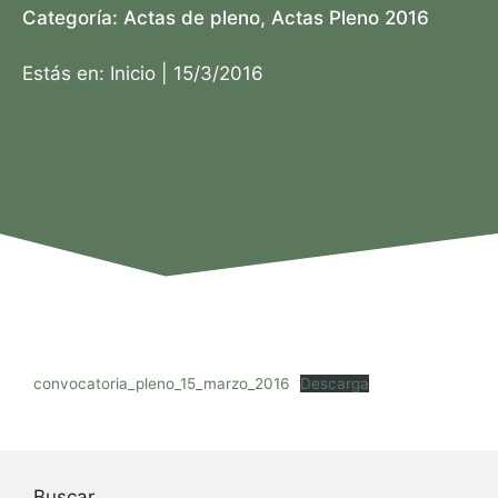
Categoría:
Actas de pleno
,
Actas Pleno 2016
Estás en:
Inicio
|
15/3/2016
convocatoria_pleno_15_marzo_2016
Descarga
Buscar