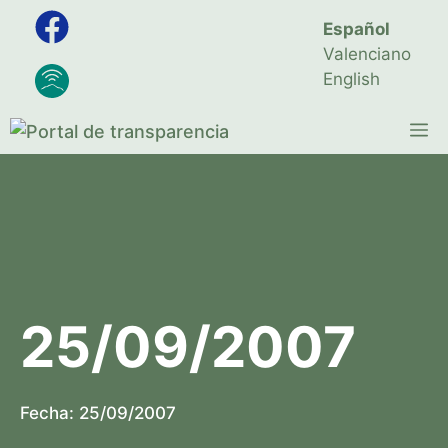
Saltar
Español
al
Valenciano
contenido
English
M
25/09/2007
Fecha:
25/09/2007