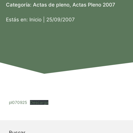
Categoría:
Actas de pleno
,
Actas Pleno 2007
Estás en:
Inicio
|
25/09/2007
pl070925
Descarga
Buscar