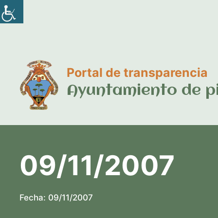
Saltar
al
contenido
Portal de transparencia
Ayuntamiento de p
09/11/2007
Fecha:
09/11/2007