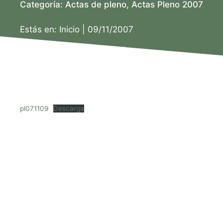
Categoría:
Actas de pleno
,
Actas Pleno 2007
Estás en:
Inicio
|
09/11/2007
pl071109
Descarga